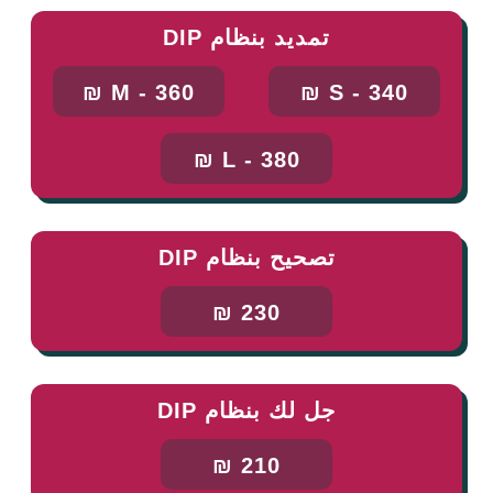
تمديد بنظام DIP
M - 360 ₪
S - 340 ₪
L - 380 ₪
تصحيح بنظام DIP
230 ₪
جل لك بنظام DIP
210 ₪