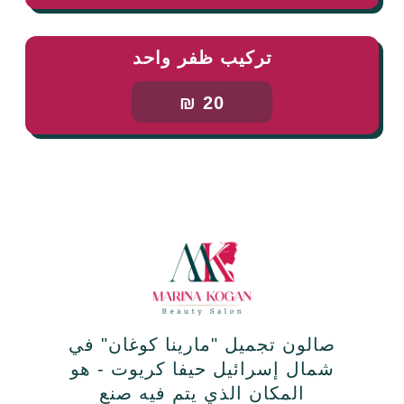
تركيب ظفر واحد
20 ₪
صالون تجميل "مارينا كوغان" في
شمال إسرائيل حيفا كريوت - هو
المكان الذي يتم فيه صنع