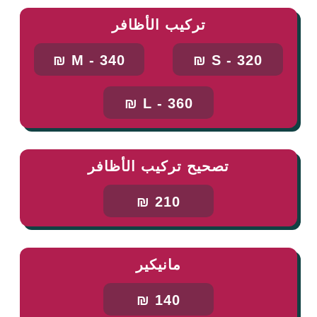
تركيب الأظافر
M - 340 ₪
S - 320 ₪
L - 360 ₪
تصحيح تركيب الأظافر
210 ₪
مانيكير
140 ₪