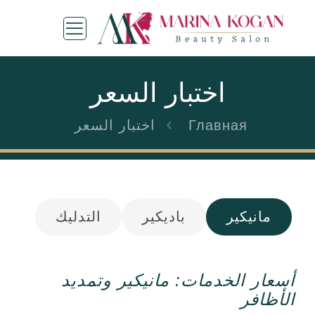
اختبار السعر
Главная
اختبار السعر
مانيكير
باديكير
التدليك
أسعار الخدمات: مانيكير وتمديد
الأظافر