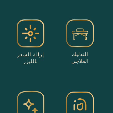
التدليك
إزالة الشعر
العلاجي
بالليزر