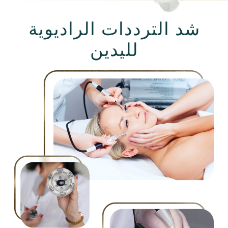
شد الترددات الراديوية
لليدين