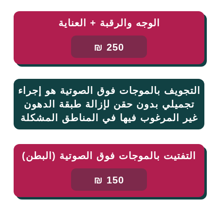
الوجه والرقبة + العناية
250 ₪
التجويف بالموجات فوق الصوتية هو إجراء
تجميلي بدون حقن لإزالة طبقة الدهون
غير المرغوب فيها في المناطق المشكلة
التفتيت بالموجات فوق الصوتية (البطن)
150 ₪