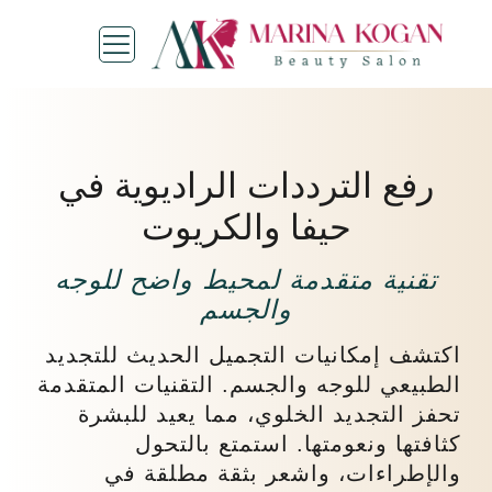
رفع الترددات الراديوية في
حيفا والكريوت
تقنية متقدمة لمحيط واضح للوجه
والجسم
اكتشف إمكانيات التجميل الحديث للتجديد
الطبيعي للوجه والجسم. التقنيات المتقدمة
تحفز التجديد الخلوي، مما يعيد للبشرة
كثافتها ونعومتها. استمتع بالتحول
والإطراءات، واشعر بثقة مطلقة في