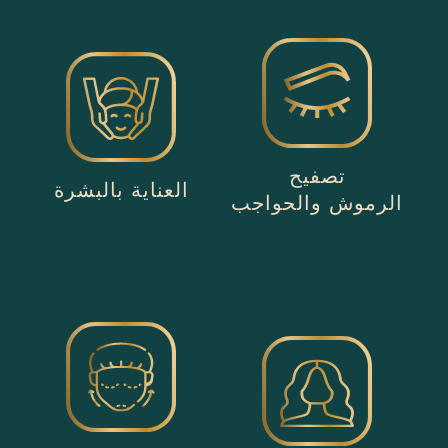
تصفيح
العناية بالبشرة
الرموش والحواجب