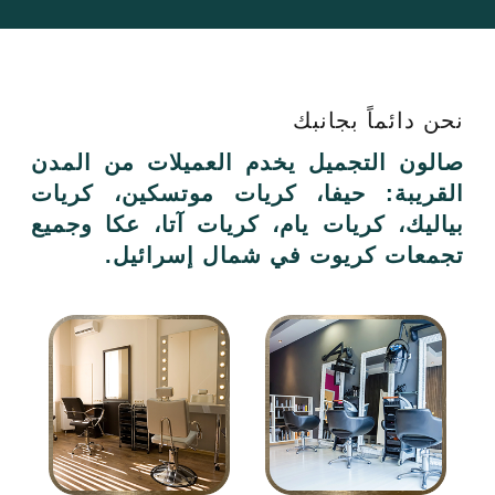
نحن دائماً بجانبك
صالون التجميل يخدم العميلات من المدن
القريبة: حيفا، كريات موتسكين، كريات
بياليك، كريات يام، كريات آتا، عكا وجميع
تجمعات كريوت في شمال إسرائيل.