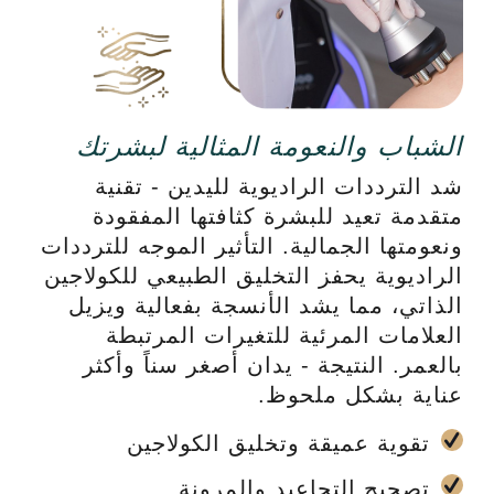
الشباب والنعومة المثالية لبشرتك
شد الترددات الراديوية لليدين - تقنية
متقدمة تعيد للبشرة كثافتها المفقودة
ونعومتها الجمالية. التأثير الموجه للترددات
الراديوية يحفز التخليق الطبيعي للكولاجين
الذاتي، مما يشد الأنسجة بفعالية ويزيل
العلامات المرئية للتغيرات المرتبطة
بالعمر. النتيجة - يدان أصغر سناً وأكثر
عناية بشكل ملحوظ.
تقوية عميقة وتخليق الكولاجين
تصحيح التجاعيد والمرونة