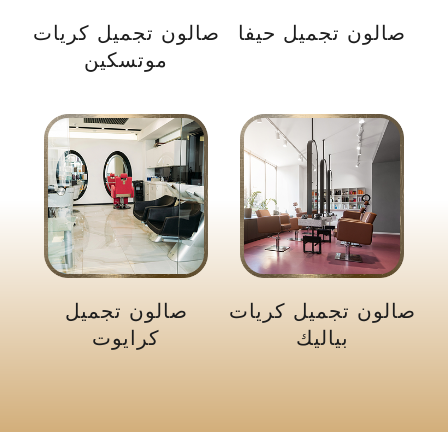
صالون تجميل حيفا
صالون تجميل كريات
موتسكين
صالون تجميل كريات
صالون تجميل
بياليك
كرايوت