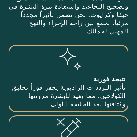
وتصحيح التجاعيد واستعادة نبرة البشرة في
حيفا وكرايوت. نحن نضمن تأثيراً مجدداً
مرئياً، نجمع بين راحة الإجراء والنهج
المهني لجمالك.
نتيجة فورية
تأثير الترددات الراديوية يحفز فوراً تخليق
الكولاجين، مما يعيد للبشرة مرونتها
وكثافتها بعد الجلسة الأولى.