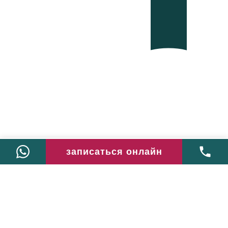
записаться онлайн
كريات بياليك، هانيتا 10