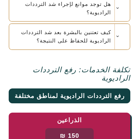
هل توجد موانع لإجراء شد الترددات
الراديوية؟
كيف تعتنين بالبشرة بعد شد الترددات
الراديوية للحفاظ على النتيجة؟
تكلفة الخدمات: رفع الترددات
الراديوية
رفع الترددات الراديوية لمناطق مختلفة
الذراعين
150 ₪