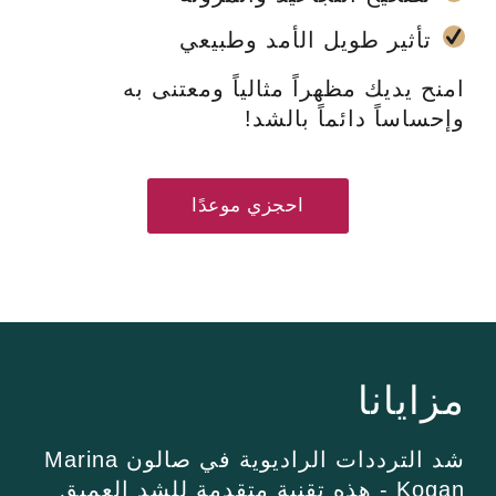
تأثير طويل الأمد وطبيعي
امنح يديك مظهراً مثالياً ومعتنى به
وإحساساً دائماً بالشد!
احجزي موعدًا
مزايانا
شد الترددات الراديوية في صالون Marina
Kogan - هذه تقنية متقدمة للشد العميق