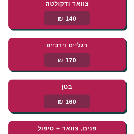
צוואר ודקולטה
140 ₪
רגליים וירכיים
170 ₪
בטן
160 ₪
פנים, צוואר + טיפול