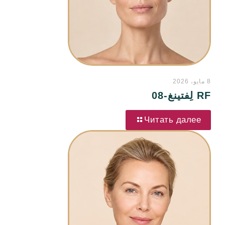
8 مايو، 2026
RF لِفتينغ-08
Читать далее
ن