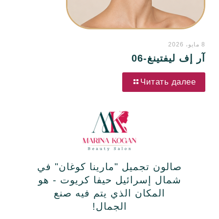
8 مايو، 2026
آر إف ليفتينغ-06
Читать далее
صالون تجميل "مارينا كوغان" في
شمال إسرائيل حيفا كريوت - هو
المكان الذي يتم فيه صنع
الجمال!