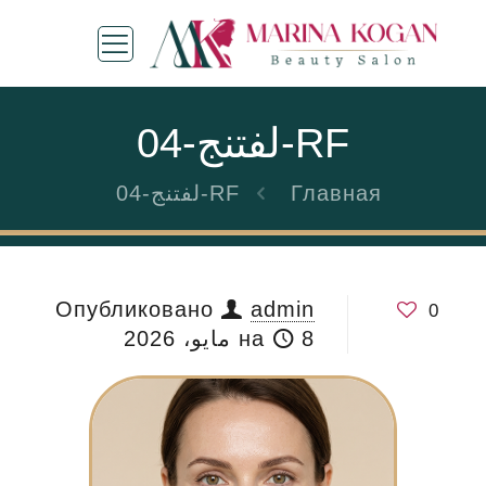
RF-لفتنج-04
Главная
RF-لفتنج-04
Опубликовано
admin
0
8 مايو، 2026
на