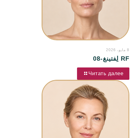
8 مايو، 2026
RF لِفتينغ-08
Читать далее
ن