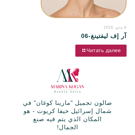
8 مايو، 2026
آر إف ليفتينغ-06
Читать далее
صالون تجميل "مارينا كوغان" في
شمال إسرائيل حيفا كريوت - هو
المكان الذي يتم فيه صنع
الجمال!