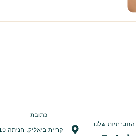
כתובת
חברתיות שלנו
קריית ביאליק, חניתה 10