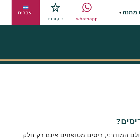
 מתנה
עברית
whatsapp
ביקורות
יסים?
ם המודרני, ריסים מטופחים אינם רק חלק