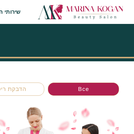
שירותי ה
Все
הדבקת ריס