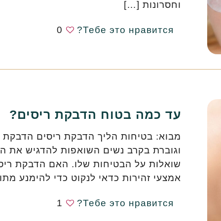
וחסרונות
[…]
0
Тебе это нравится?
עד כמה בטוח הדבקת ריסים?
מבוא: בטיחות הליך הדבקת ריסים הדבקת רי
וגוברת בקרב נשים השואפות להדגיש את היו
שואלות על הבטיחות שלו. האם הדבקת ריסי
אמצעי זהירות כדאי לנקוט כדי להימנע מתו
1
Тебе это нравится?