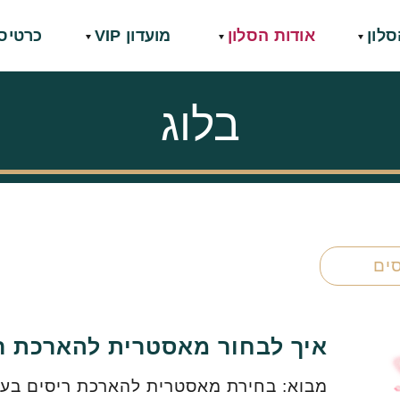
סלון
אודות הסלון
מועדון VIP
כרטיס
בלוג
ים
איך לבחור מאסטרית להארכת ר
מבוא: בחירת מאסטרית להארכת ריסים בעול