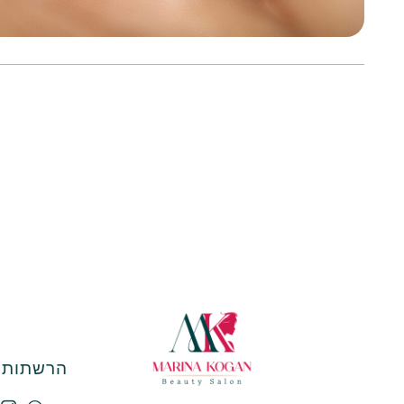
הרשתות ה