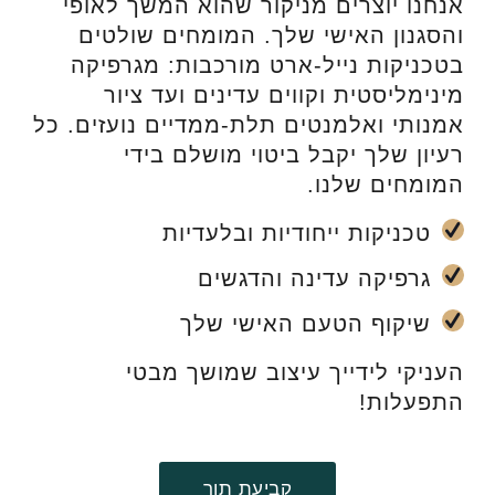
אנחנו יוצרים מניקור שהוא המשך לאופי
והסגנון האישי שלך. המומחים שולטים
בטכניקות נייל-ארט מורכבות: מגרפיקה
מינימליסטית וקווים עדינים ועד ציור
אמנותי ואלמנטים תלת-ממדיים נועזים. כל
רעיון שלך יקבל ביטוי מושלם בידי
המומחים שלנו.
טכניקות ייחודיות ובלעדיות
גרפיקה עדינה והדגשים
שיקוף הטעם האישי שלך
העניקי לידייך עיצוב שמושך מבטי
התפעלות!
קביעת תור