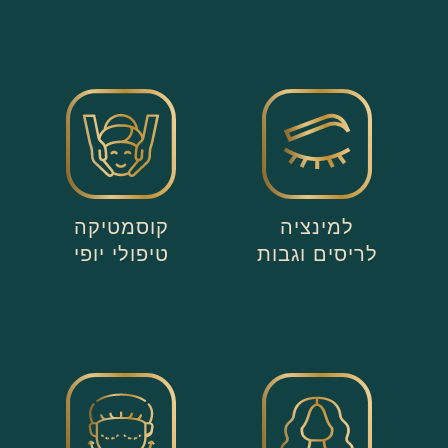
למינציה
קוסמטיקה
לריסים וגבות
טיפולי יופי