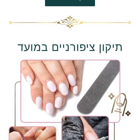
תיקון ציפורניים במועד