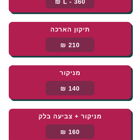
L - 360 ₪
תיקון הארכה
210 ₪
מניקור
140 ₪
מניקור + צביעה בלק
160 ₪