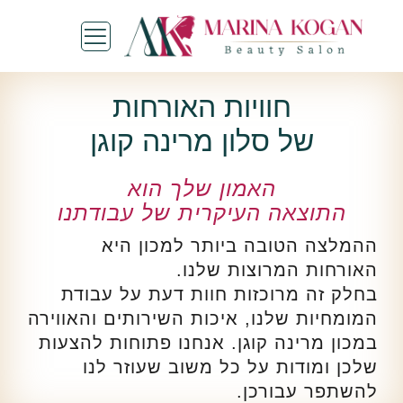
חוויות האורחות
של סלון מרינה קוגן
האמון שלך הוא
התוצאה העיקרית של עבודתנו
ההמלצה הטובה ביותר למכון היא
האורחות המרוצות שלנו.
בחלק זה מרוכזות חוות דעת על עבודת
המומחיות שלנו, איכות השירותים והאווירה
במכון מרינה קוגן. אנחנו פתוחות להצעות
שלכן ומודות על כל משוב שעוזר לנו
להשתפר עבורכן.