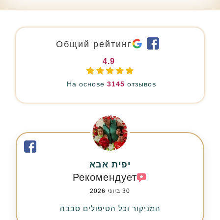
Общий рейтинг
4.9
На основе
145
отзывов
יפית אבא
Рекомендует
30 ביוני 2026
המניקור וכל הטיפולים סבבה