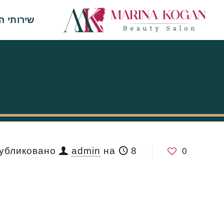
שירותי ה
8 במאי 2026
на
admin
убликовано
0