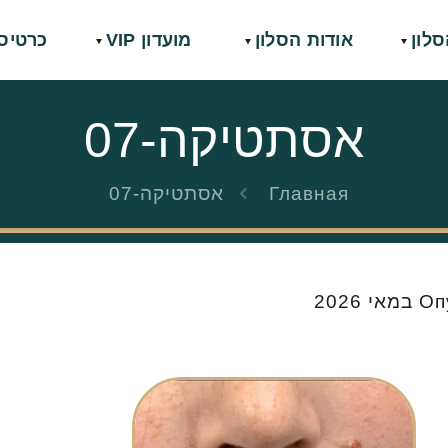
סלון
אודות הסלון
מועדון VIP
כרטיס
אסתטיקה-07
Главная
אסתטיקה-07
Оп