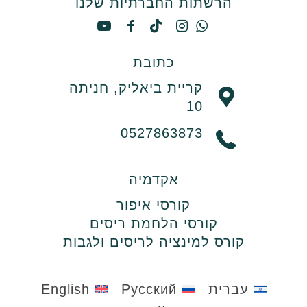
הרשתות החברתיות שלנו
כתובת
קריית ביאליק, חניתה
10
0527863873
אקדמיה
קורסי איפור
קורסי הלחמת ריסים
קורס למינציה לריסים ולגבות
עברית
Русский
English