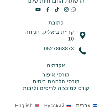
הרשתות החברתיות שלנו
כתובת
קריית ביאליק, חניתה
10
0527863873
אקדמיה
קורסי איפור
קורסי הלחמת ריסים
קורס למינציה לריסים ולגבות
עברית
Русский
English