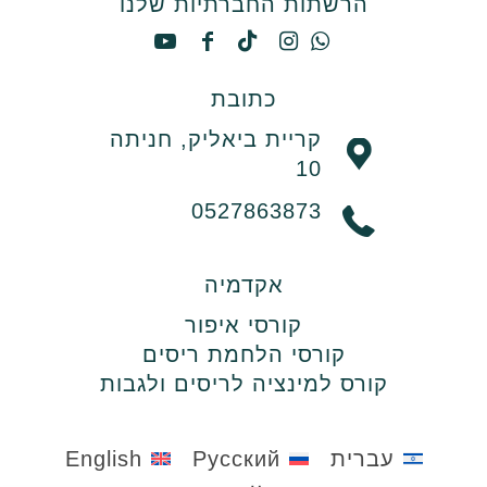
הרשתות החברתיות שלנו
כתובת
קריית ביאליק, חניתה
10
0527863873
אקדמיה
קורסי איפור
קורסי הלחמת ריסים
קורס למינציה לריסים ולגבות
עברית
Русский
English