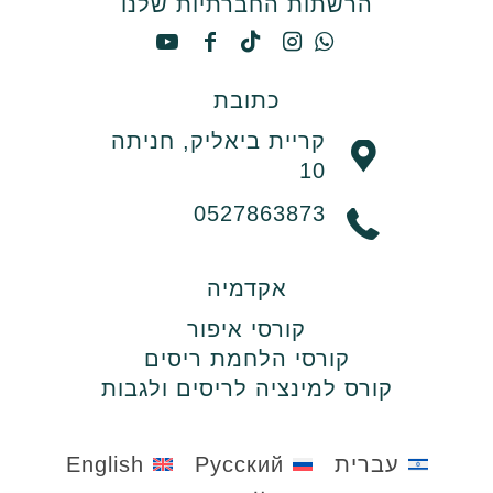
הרשתות החברתיות שלנו
כתובת
קריית ביאליק, חניתה
10
0527863873
אקדמיה
קורסי איפור
קורסי הלחמת ריסים
קורס למינציה לריסים ולגבות
עברית
Русский
English