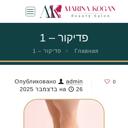
פדיקור – 1
Главная
פדיקור – 1
Опубликовано
admin
0
26 בדצמבר 2025
на