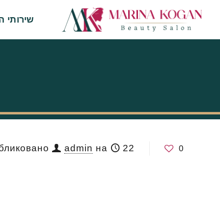
שירותי ה
22 במרץ 2026
на
admin
бликовано
0