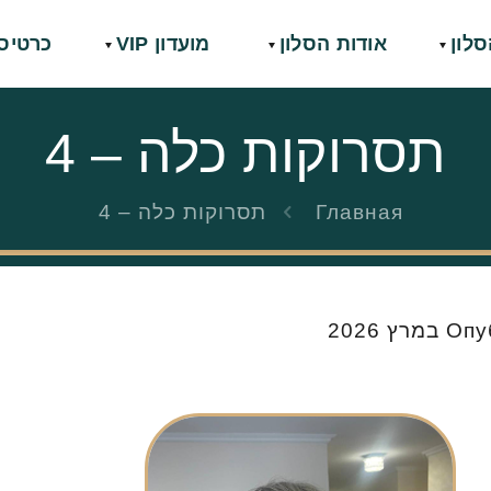
סלון
אודות הסלון
מועדון VIP
כרטיס
תסרוקות כלה – 4
Главная
תסרוקות כלה – 4
Опу