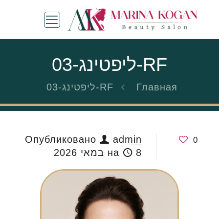
RF-ליפטינג-03
Главная
RF-ליפטינג-03
Опубликовано
admin
0
8 במאי 2026
на