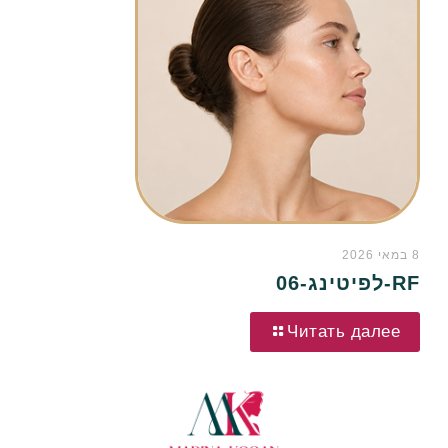
8 במאי 2026
RF-לפיטינג-06
Читать далее